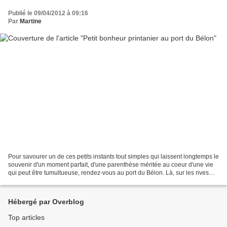
Publié le 09/04/2012 à 09:16
Par
Martine
Pour savourer un de ces petits instants tout simples qui laissent longtemps le
souvenir d'un moment parfait, d'une parenthèse méritée au coeur d'une vie
qui peut être tumultueuse, rendez-vous au port du Bélon. Là, sur les rives
d'un estuaire abritant...
Hébergé par Overblog
Top articles