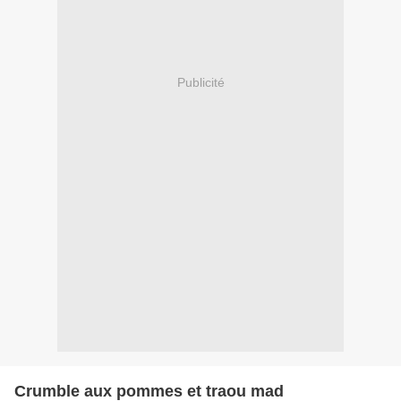
Publicité
Crumble aux pommes et traou mad