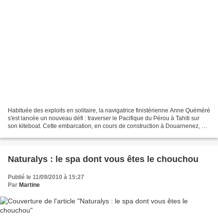
Habituée des exploits en solitaire, la navigatrice finistérienne Anne Quéméré
s'est lancée un nouveau défi : traverser le Pacifique du Pérou à Tahiti sur
son kiteboat. Cette embarcation, en cours de construction à Douarnenez, est
constituée d'un flotteur...
Naturalys : le spa dont vous êtes le chouchou
Publié le 11/09/2010 à 15:27
Par
Martine