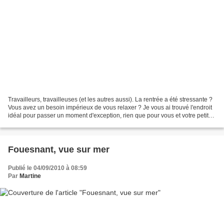
Travailleurs, travailleuses (et les autres aussi). La rentrée a été stressante ?
Vous avez un besoin impérieux de vous relaxer ? Je vous ai trouvé l'endroit
idéal pour passer un moment d'exception, rien que pour vous et votre petit
corps tout malmené...
Fouesnant, vue sur mer
Publié le 04/09/2010 à 08:59
Par
Martine