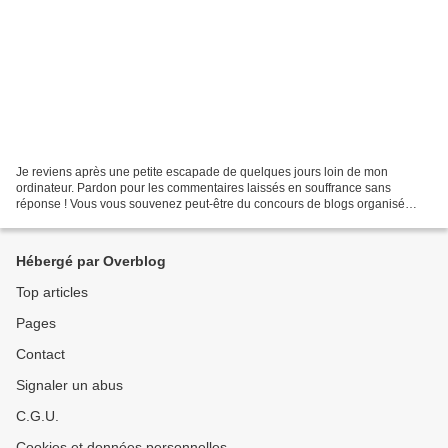
Je reviens après une petite escapade de quelques jours loin de mon
ordinateur. Pardon pour les commentaires laissés en souffrance sans
réponse ! Vous vous souvenez peut-être du concours de blogs organisé
avant l'été par le réseau Sensation Bretagne (qui...
Hébergé par Overblog
Top articles
Pages
Contact
Signaler un abus
C.G.U.
Cookies et données personnelles