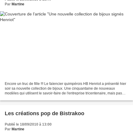
Par
Martine
Encore un truc de fille !!! Le faïencier quimpérois HB Henriot a présenté hier
soir sa nouvelle collection de bijoux. Une cinquantaine de nouveaux
modèles qui utilisent le savoir-faire de l'entreprise tricentenaire, mais pas
que... Les bagues, bracelets,...
Les créations pop de Bistrakoo
Publié le 18/09/2010 à 13:00
Par
Martine