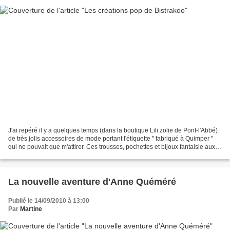
J'ai repéré il y a quelques temps (dans la boutique Lili zolie de Pont-l'Abbé)
de très jolis accessoires de mode portant l'étiquette " fabriqué à Quimper "
qui ne pouvait que m'attirer. Ces trousses, pochettes et bijoux fantaisie aux
motifs très colorés...
La nouvelle aventure d'Anne Quéméré
Publié le 14/09/2010 à 13:00
Par
Martine